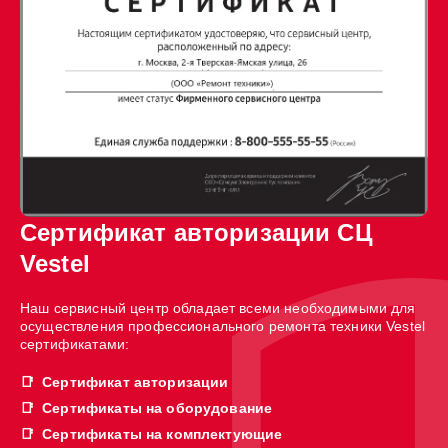
Сертификат авторизации СЦ
Vestel
Наш сервисный центр обладает всеми необходимыми для
осуществления профессионального ремонта техники Vestel
сертификатами:
Сертификат авторизации
Сертификаты на оборудование
Сертификаты на комплектующие