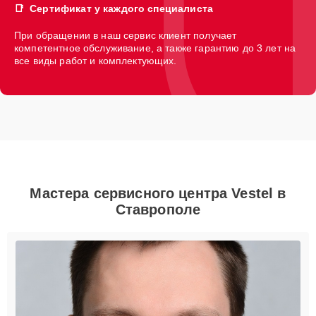
Сертификат у каждого специалиста
При обращении в наш сервис клиент получает
компетентное обслуживание, а также гарантию до 3 лет на
все виды работ и комплектующих.
Мастера сервисного центра Vestel в
Ставрополе