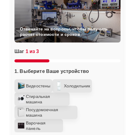
Отвечайте на вопросы, чтобы получить
расчет стоимости и сроков
Шаг
1 из 3
1. Выберите Ваше устройство
Видеостены
Холодильник
Стиральная
машина
Посудомоечная
машина
Варочная
панель