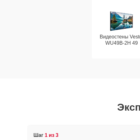
Видеостены Vest
WU49B-2H 49
Эксп
Шаг
1 из 3