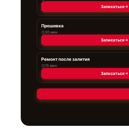
Записаться
Прошивка
30 мин
Записаться
Ремонт после залития
15 мин
Записаться