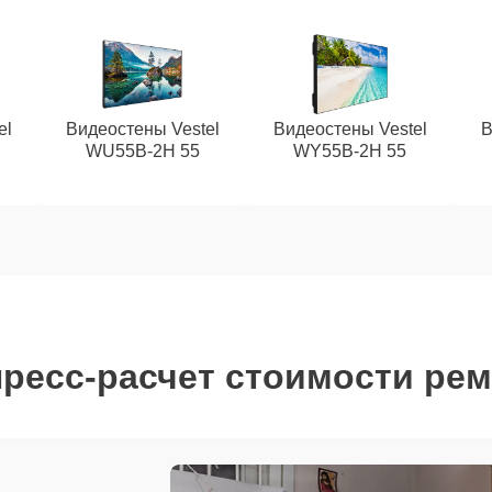
el
Видеостены Vestel
Видеостены Vestel
В
WU55B-2H 55
WY55B-2H 55
ресс-расчет стоимости ре