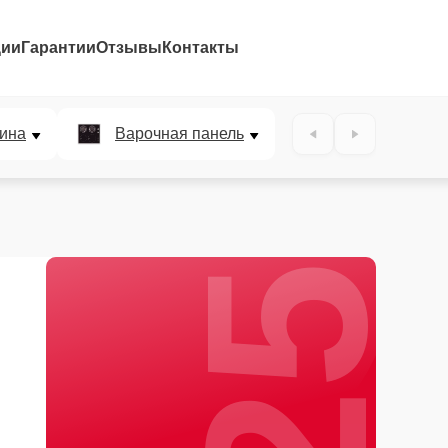
ции
Гарантии
Отзывы
Контакты
25%
ина
Варочная панель