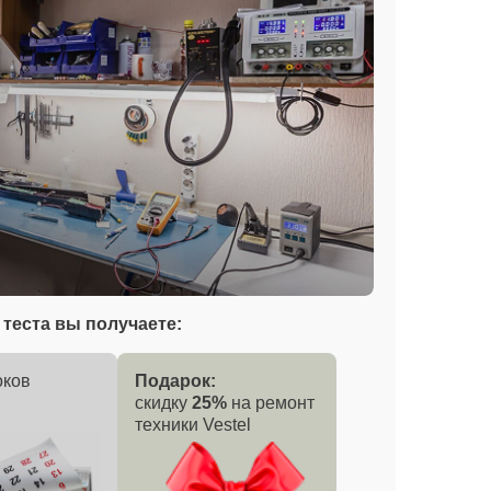
теста вы получаете:
оков
Подарок:
скидку
25%
на ремонт
техники Vestel