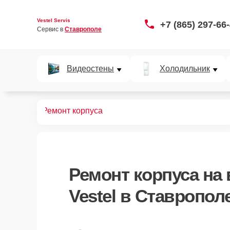
Vestel Servis
+7 (865) 297-66
Сервис в 
Ставрополе
Видеостены
Холодильник
видеостен
Ремонт корпуса
Ремонт корпуса
на 
Vestel в Ставропол