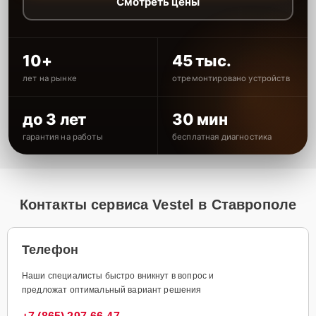
Смотреть цены
10+
45 тыс.
лет на рынке
отремонтировано устройств
до 3 лет
30 мин
гарантия на работы
бесплатная диагностика
Контакты сервиса Vestel в Ставрополе
Телефон
Наши специалисты быстро вникнут в вопрос и
предложат оптимальный вариант решения