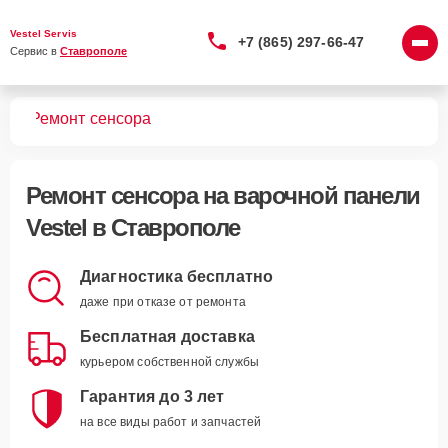
Vestel Servis
+7 (865) 297-66-47
Сервис в 
Ставрополе
лей
Ремонт сенсора
Ремонт сенсора
на варочной панели
Vestel в Ставрополе
Диагностика бесплатно
даже при отказе от ремонта
Бесплатная доставка
курьером собственной службы
Гарантия до 3 лет
на все виды работ и запчастей