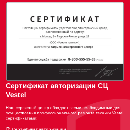
Сертификат авторизации СЦ
Vestel
Наш сервисный центр обладает всеми необходимыми для
осуществления профессионального ремонта техники Vestel
сертификатами:
Сертификат авторизации