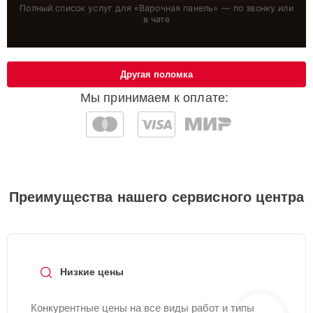
Полный список услуг для «
Варочная панель
» — по звонку или
в чате
Другая поломка
Мы принимаем к оплате:
Преимущества нашего сервисного центра
Низкие цены
Конкурентные цены на все виды работ и типы