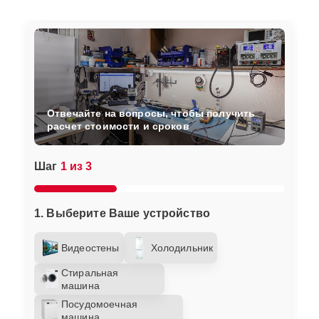
Отвечайте на вопросы, чтобы получить
расчет стоимости и сроков
Шаг
1 из 3
1. Выберите Ваше устройство
Видеостены
Холодильник
Стиральная
машина
Посудомоечная
машина