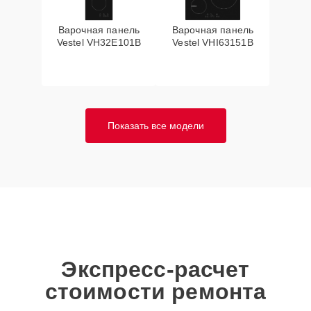
Варочная панель
Варочная панель
Vestel VH32E101B
Vestel VHI63151B
Показать все модели
Экспресс-расчет
стоимости ремонта