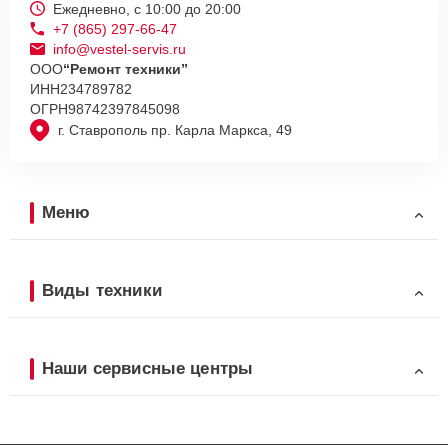
Ежедневно, с 10:00 до 20:00
+7 (865) 297-66-47
info@vestel-servis.ru
ООО
“Ремонт техники”
ИНН
234789782
ОГРН
98742397845098
г. Ставрополь пр. Карла Маркса, 49
Меню
Виды техники
Наши сервисные центры