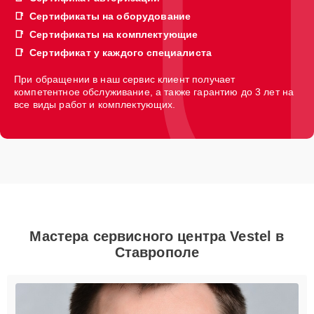
Сертификаты на оборудование
Сертификаты на комплектующие
Сертификат у каждого специалиста
При обращении в наш сервис клиент получает
компетентное обслуживание, а также гарантию до 3 лет на
все виды работ и комплектующих.
Мастера сервисного центра Vestel в
Ставрополе