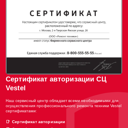
Сертификат авторизации СЦ
Vestel
Наш сервисный центр обладает всеми необходимыми для
осуществления профессионального ремонта техники Vestel
сертификатами:
Сертификат авторизации