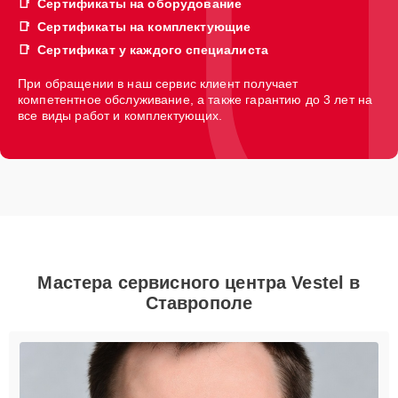
Сертификаты на оборудование
Сертификаты на комплектующие
Сертификат у каждого специалиста
При обращении в наш сервис клиент получает
компетентное обслуживание, а также гарантию до 3 лет на
все виды работ и комплектующих.
Мастера сервисного центра Vestel в
Ставрополе