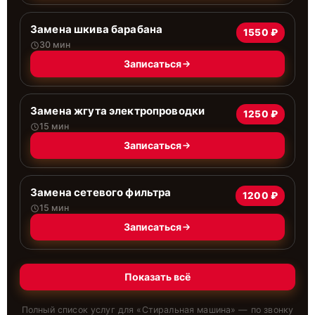
Замена шкива барабана
1550 ₽
30 мин
Записаться
Замена жгута электропроводки
1250 ₽
15 мин
Записаться
Замена сетевого фильтра
1200 ₽
15 мин
Записаться
Показать всё
Полный список услуг для «
Стиральная машина
» — по звонку