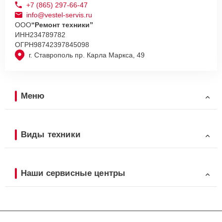
+7 (865) 297-66-47
info@vestel-servis.ru
ООО
“Ремонт техники”
ИНН
234789782
ОГРН
98742397845098
г. Ставрополь пр. Карла Маркса, 49
Меню
Виды техники
Наши сервисные центры