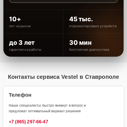
10+
45 тыс.
лет на рынке
отремонтировано устройств
до 3 лет
30 мин
гарантия на работы
бесплатная диагностика
Контакты сервиса Vestel в Ставрополе
Телефон
Наши специалисты быстро вникнут в вопрос и
предложат оптимальный вариант решения
+7 (865) 297-66-47