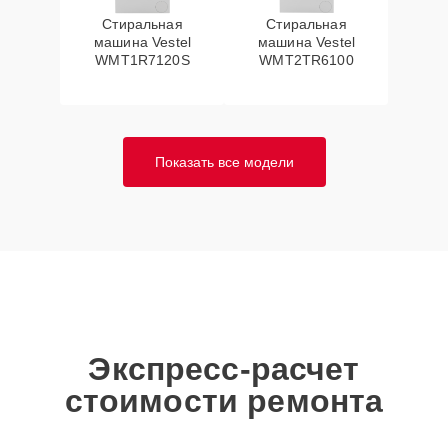
Стиральная
Стиральная
машина Vestel
машина Vestel
WMT1R7120S
WMT2TR6100
Показать все модели
Экспресс-расчет
стоимости ремонта