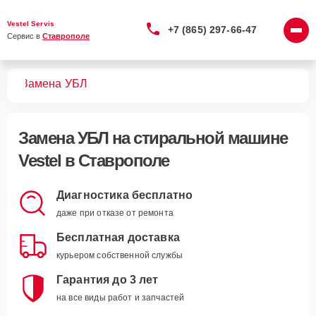
Vestel Servis
+7 (865) 297-66-47
Сервис в 
Ставрополе
шин
Замена УБЛ
Замена УБЛ
на стиральной машине
Vestel в Ставрополе
Диагностика бесплатно
даже при отказе от ремонта
Бесплатная доставка
курьером собственной службы
Гарантия до 3 лет
на все виды работ и запчастей