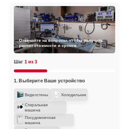
Отвечайте на вопросы, чтобы получить
расчет стоимости и сроков
Шаг
1 из 3
1. Выберите Ваше устройство
Видеостены
Холодильник
Стиральная
машина
Посудомоечная
машина