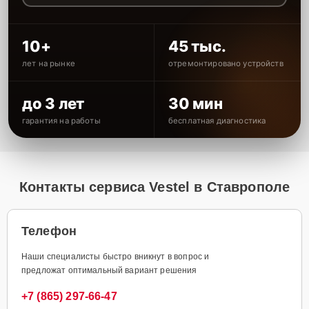
10+
45 тыс.
лет на рынке
отремонтировано устройств
до 3 лет
30 мин
гарантия на работы
бесплатная диагностика
Контакты сервиса Vestel в Ставрополе
Телефон
Наши специалисты быстро вникнут в вопрос и
предложат оптимальный вариант решения
+7 (865) 297-66-47