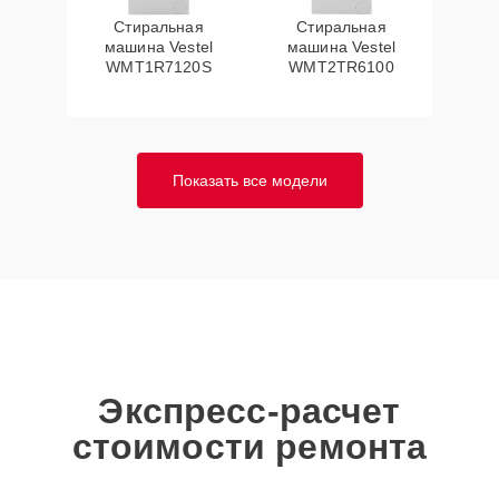
Стиральная
Стиральная
машина Vestel
машина Vestel
WMT1R7120S
WMT2TR6100
Показать все модели
Экспресс-расчет
стоимости ремонта