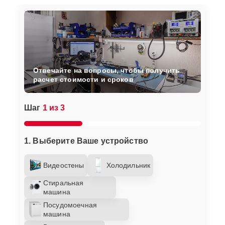
Отвечайте на вопросы, чтобы получить
расчет стоимости и сроков
Шаг
1 из 3
1. Выберите Ваше устройство
Видеостены
Холодильник
Стиральная
машина
Посудомоечная
машина