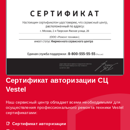
Сертификат авторизации СЦ
Vestel
Наш сервисный центр обладает всеми необходимыми для
осуществления профессионального ремонта техники Vestel
сертификатами:
Сертификат авторизации