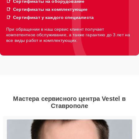
Сертификаты на оборудование
Сертификаты на комплектующие
Сертификат у каждого специалиста
При обращении в наш сервис клиент получает
компетентное обслуживание, а также гарантию до 3 лет на
все виды работ и комплектующих.
Мастера сервисного центра Vestel в
Ставрополе