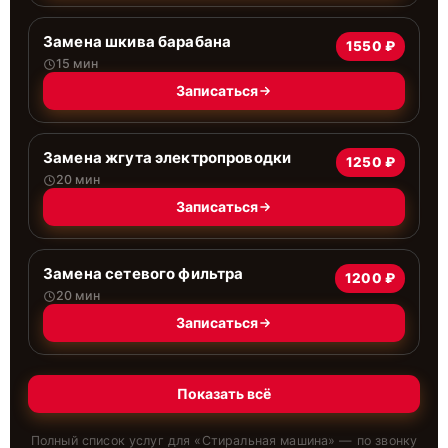
Замена шкива барабана
1550 ₽
15 мин
Записаться
Замена жгута электропроводки
1250 ₽
20 мин
Записаться
Замена сетевого фильтра
1200 ₽
20 мин
Записаться
Показать всё
Полный список услуг для «
Стиральная машина
» — по звонку