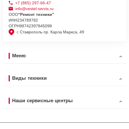
+7 (865) 297-66-47
info@vestel-servis.ru
ООО
“Ремонт техники”
ИНН
234789782
ОГРН
98742397845098
г. Ставрополь пр. Карла Маркса, 49
Меню
Виды техники
Наши сервисные центры