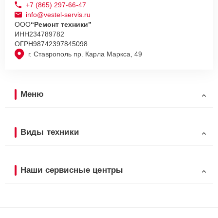
+7 (865) 297-66-47
info@vestel-servis.ru
ООО
“Ремонт техники”
ИНН
234789782
ОГРН
98742397845098
г. Ставрополь пр. Карла Маркса, 49
Меню
Виды техники
Наши сервисные центры