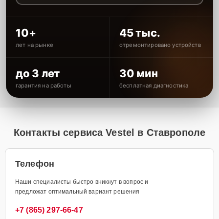
10+
45 тыс.
лет на рынке
отремонтировано устройств
до 3 лет
30 мин
гарантия на работы
бесплатная диагностика
Контакты сервиса Vestel в Ставрополе
Телефон
Наши специалисты быстро вникнут в вопрос и
предложат оптимальный вариант решения
+7 (865) 297-66-47