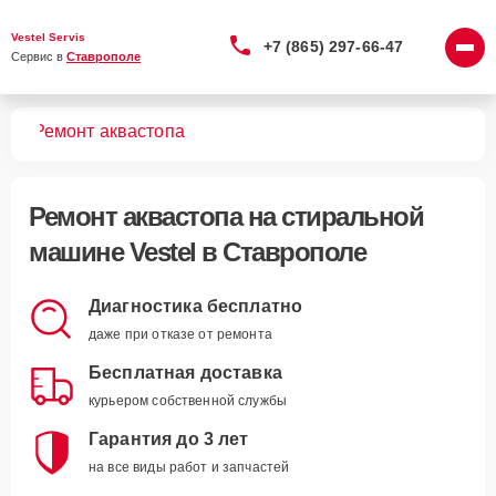
Vestel Servis
+7 (865) 297-66-47
Сервис в 
Ставрополе
шин
Ремонт аквастопа
Ремонт аквастопа
на стиральной
машине Vestel в Ставрополе
Диагностика бесплатно
даже при отказе от ремонта
Бесплатная доставка
курьером собственной службы
Гарантия до 3 лет
на все виды работ и запчастей