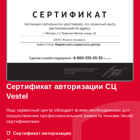
Сертификат авторизации СЦ
Vestel
Наш сервисный центр обладает всеми необходимыми для
осуществления профессионального ремонта техники Vestel
сертификатами:
Сертификат авторизации