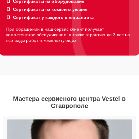
Сертификаты на оборудование
Сертификаты на комплектующие
Сертификат у каждого специалиста
При обращении в наш сервис клиент получает
компетентное обслуживание, а также гарантию до 3 лет на
все виды работ и комплектующих.
Мастера сервисного центра Vestel в
Ставрополе