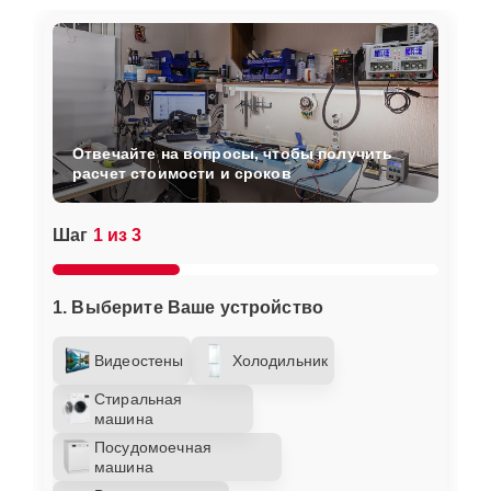
Отвечайте на вопросы, чтобы получить
расчет стоимости и сроков
Шаг
1 из 3
1. Выберите Ваше устройство
Видеостены
Холодильник
Стиральная
машина
Посудомоечная
машина