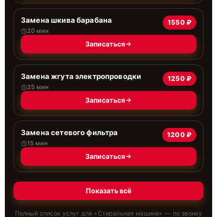
Замена шкива барабана
1550 ₽
20 мин
Записаться
Замена жгута электропроводки
1250 ₽
25 мин
Записаться
Замена сетевого фильтра
1200 ₽
15 мин
Записаться
Показать всё
Полный список услуг для «
Стиральная машина
» — по звонку