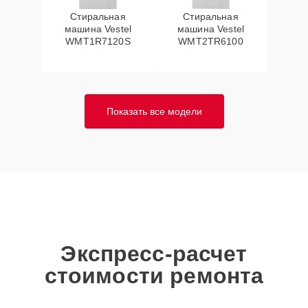
Стиральная
Стиральная
машина Vestel
машина Vestel
WMT1R7120S
WMT2TR6100
Показать все модели
Экспресс-расчет
стоимости ремонта