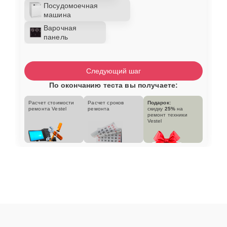
Посудомоечная
машина
Варочная
панель
Следующий шаг
По окончанию теста вы получаете:
Расчет стоимости
Расчет сроков
Подарок:
ремонта Vestel
ремонта
скидку
25%
на
ремонт техники
Vestel