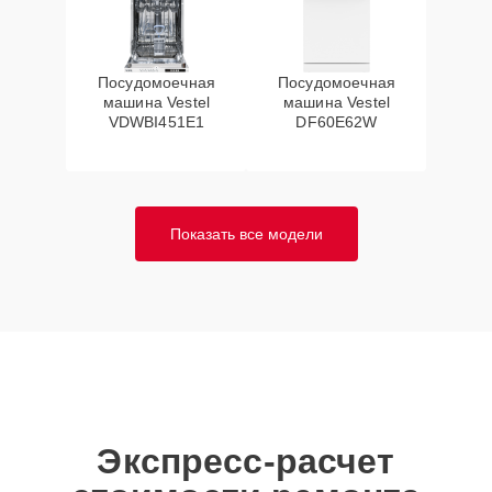
Посудомоечная
Посудомоечная
машина Vestel
машина Vestel
VDWBI451E1
DF60E62W
Показать все модели
Экспресс-расчет