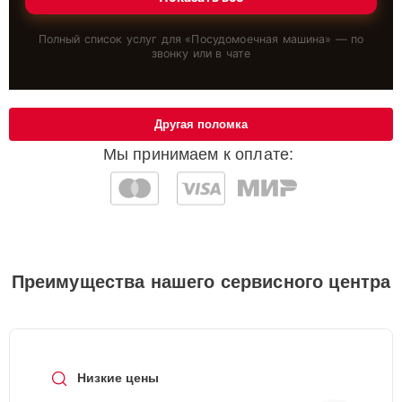
Полный список услуг для «
Посудомоечная машина
» — по
звонку или в чате
Другая поломка
Мы принимаем к оплате:
Преимущества нашего сервисного центра
Низкие цены