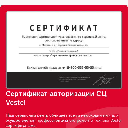
Сертификат авторизации СЦ
Vestel
Наш сервисный центр обладает всеми необходимыми для
осуществления профессионального ремонта техники Vestel
сертификатами: