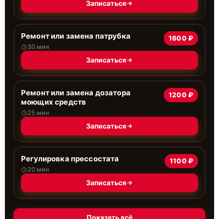
Записаться
Ремонт или замена патрубка
1600 ₽
30 мин
Записаться
Ремонт или замена дозатора
1200 ₽
моющих средств
25 мин
Записаться
Регулировка прессостата
1100 ₽
20 мин
Записаться
Показать всё