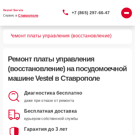
Vestel Servis
+7 (865) 297-66-47
Сервис в 
Ставрополе
шин
Ремонт платы управления (восстановление)
Ремонт платы управления
(восстановление)
на посудомоечной
машине Vestel в Ставрополе
Диагностика бесплатно
даже при отказе от ремонта
Бесплатная доставка
курьером собственной службы
Гарантия до 3 лет