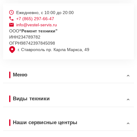
Ежедневно, с 10:00 до 20:00
+7 (865) 297-66-47
info@vestel-servis.ru
ООО
“Ремонт техники”
ИНН
234789782
ОГРН
98742397845098
г. Ставрополь пр. Карла Маркса, 49
Меню
Виды техники
Наши сервисные центры