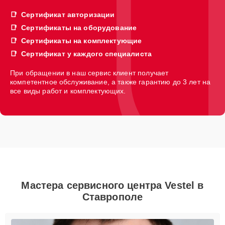
Сертификат авторизации
Сертификаты на оборудование
Сертификаты на комплектующие
Сертификат у каждого специалиста
При обращении в наш сервис клиент получает
компетентное обслуживание, а также гарантию до 3 лет на
все виды работ и комплектующих.
Мастера сервисного центра Vestel в
Ставрополе