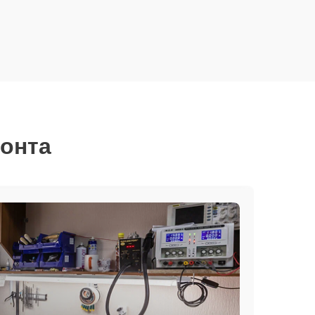
монта