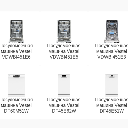
Посудомоечная
Посудомоечная
Посудомоечна
машина Vestel
машина Vestel
машина Vestel
VDWBI451E6
VDWBI451E5
VDWBI451E3
Посудомоечная
Посудомоечная
Посудомоечна
машина Vestel
машина Vestel
машина Vestel
DF60M51W
DF45E62W
DF45E51W