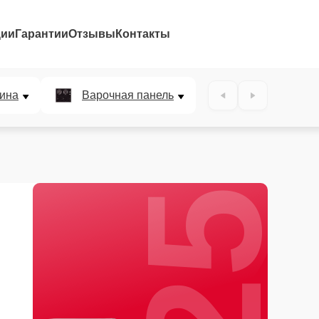
ции
Гарантии
Отзывы
Контакты
25%
ина
Варочная панель