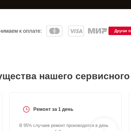
имаем к оплате:
Другая 
щества нашего сервисного
Ремонт за 1 день
В 95% случаев ремонт производится в день