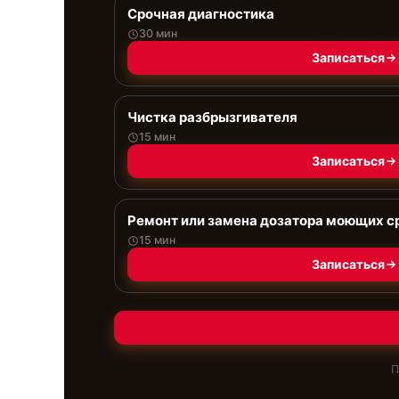
Срочная диагностика
30 мин
Записаться
Чистка разбрызгивателя
15 мин
Записаться
Ремонт или замена дозатора моющих с
15 мин
Записаться
П