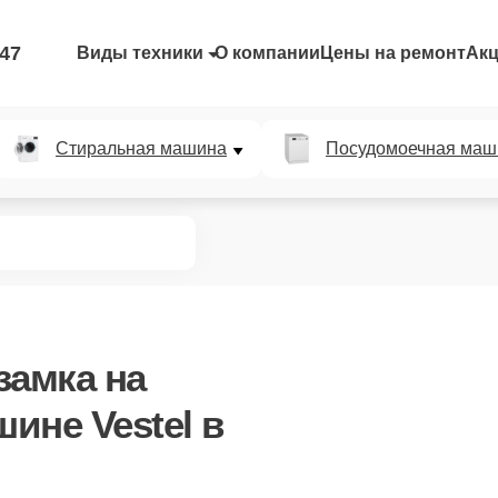
-47
Виды техники
О компании
Цены на ремонт
Ак
Стиральная машина
Посудомоечная маш
замка
на
ине Vestel в