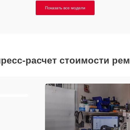
Показать все модели
ресс-расчет стоимости ре