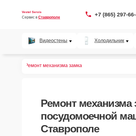
Vestel Servis
+7 (865) 297-66
Сервис в 
Ставрополе
Видеостены
Холодильник
ных машин
Ремонт механизма замка
Ремонт механизма 
посудомоечной маш
Ставрополе