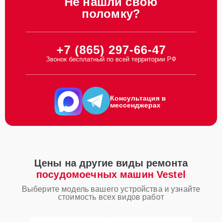
Не нашли свою
поломку?
+7 (865) 297-66-47
Звонок бесплатный по всей территории РФ
Консультация в
мессенджерах
Цены на другие виды ремонта
посудомоечных машин Vestel
Выберите модель вашего устройства и узнайте
стоимость всех видов работ