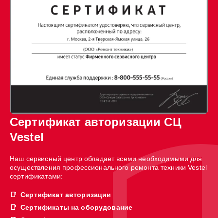
Сертификат авторизации СЦ
Vestel
Наш сервисный центр обладает всеми необходимыми для
осуществления профессионального ремонта техники Vestel
сертификатами:
Сертификат авторизации
Сертификаты на оборудование