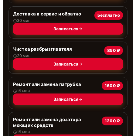
Доставка в сервис и обратно
Бесплатно
30 мин
Записаться
Чистка разбрызгивателя
850 ₽
20 мин
Записаться
Ремонт или замена патрубка
1600 ₽
15 мин
Записаться
Ремонт или замена дозатора
1200 ₽
моющих средств
15 мин