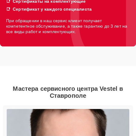
Сертификаты на комплектующие
Сертификат у каждого специалиста
При обращении в наш сервис клиент получает
компетентное обслуживание, а также гарантию до 3 лет на
все виды работ и комплектующих.
Мастера сервисного центра Vestel в
Ставрополе