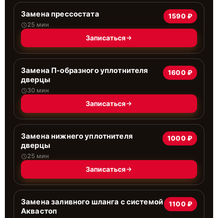
Замена прессостата
1590 ₽
25 мин
Записаться
Замена П-образного уплотнителя
1600 ₽
дверцы
30 мин
Записаться
Замена нижнего уплотнителя
1000 ₽
дверцы
25 мин
Записаться
Замена заливного шланга с системой
1100 ₽
Аквастоп