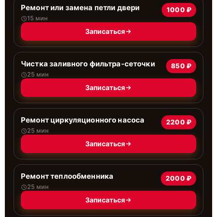
Ремонт или замена петли двери
1000 ₽
15 мин
Записаться
Чистка заливного фильтра-сеточки
850 ₽
25 мин
Записаться
Ремонт циркуляционного насоса
2200 ₽
25 мин
Записаться
Ремонт теплообменника
2000 ₽
25 мин
Записаться