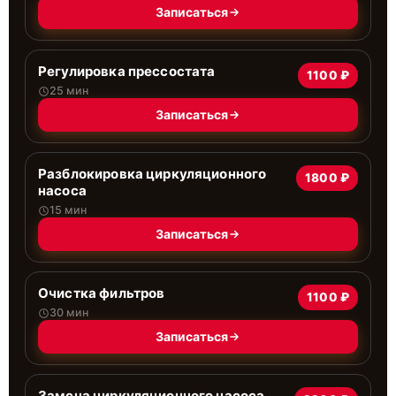
Записаться
Регулировка прессостата
1100 ₽
25 мин
Записаться
Разблокировка циркуляционного
1800 ₽
насоса
15 мин
Записаться
Очистка фильтров
1100 ₽
30 мин
Записаться
Замена циркуляционного насоса