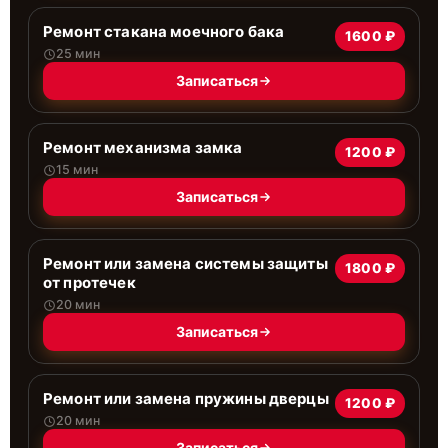
Ремонт стакана моечного бака
1600 ₽
25 мин
Записаться
Ремонт механизма замка
1200 ₽
15 мин
Записаться
Ремонт или замена системы защиты
1800 ₽
от протечек
20 мин
Записаться
Ремонт или замена пружины дверцы
1200 ₽
20 мин
Записаться