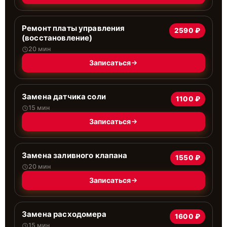
Ремонт платы управления
2590 ₽
(восстановление)
20 мин
Записаться
Замена датчика соли
1100 ₽
15 мин
Записаться
Замена заливного клапана
1550 ₽
20 мин
Записаться
Замена расходомера
1600 ₽
15 мин