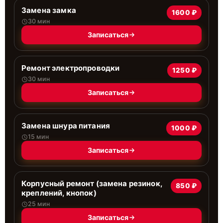
Замена замка
1600 ₽
30 мин
Записаться
Ремонт электропроводки
1250 ₽
30 мин
Записаться
Замена шнура питания
1000 ₽
15 мин
Записаться
Корпусный ремонт (замена резинок,
850 ₽
креплений, кнопок)
25 мин
Записаться