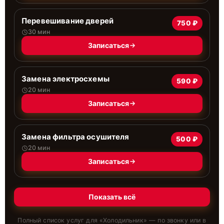
Перевешивание дверей
750 ₽
30 мин
Записаться
Замена электросхемы
590 ₽
20 мин
Записаться
Замена фильтра осушителя
500 ₽
20 мин
Записаться
Показать всё
Полный список услуг для «
Холодильник
» — по звонку или в