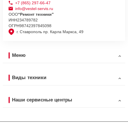
+7 (865) 297-66-47
info@vestel-servis.ru
ООО
“Ремонт техники”
ИНН
234789782
ОГРН
98742397845098
г. Ставрополь пр. Карла Маркса, 49
Меню
Виды техники
Наши сервисные центры