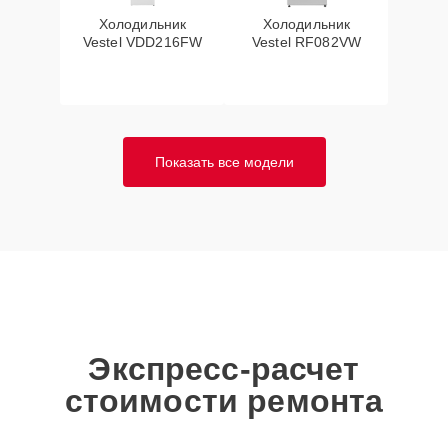
Холодильник
Холодильник
Vestel VDD216FW
Vestel RF082VW
Показать все модели
Экспресс-расчет
стоимости ремонта