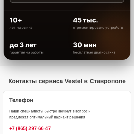
10+
45 тыс.
лет на рынке
отремонтировано устройств
до 3 лет
30 мин
гарантия на работы
бесплатная диагностика
Контакты сервиса Vestel в Ставрополе
Телефон
Наши специалисты быстро вникнут в вопрос и
предложат оптимальный вариант решения
+7 (865) 297-66-47