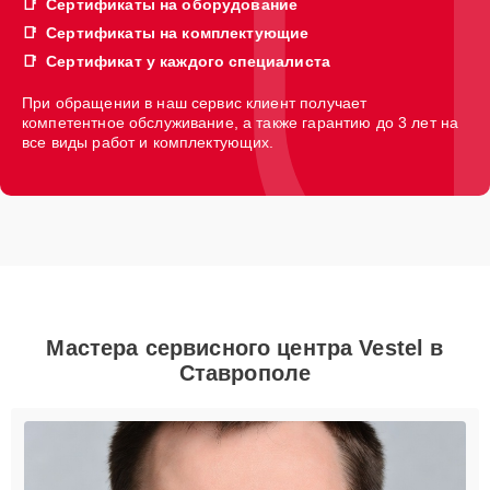
Сертификаты на оборудование
Сертификаты на комплектующие
Сертификат у каждого специалиста
При обращении в наш сервис клиент получает
компетентное обслуживание, а также гарантию до 3 лет на
все виды работ и комплектующих.
Мастера сервисного центра Vestel в
Ставрополе