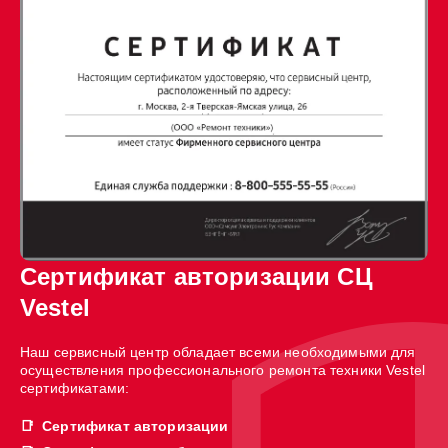
Сертификат авторизации СЦ
Vestel
Наш сервисный центр обладает всеми необходимыми для
осуществления профессионального ремонта техники Vestel
сертификатами:
Сертификат авторизации