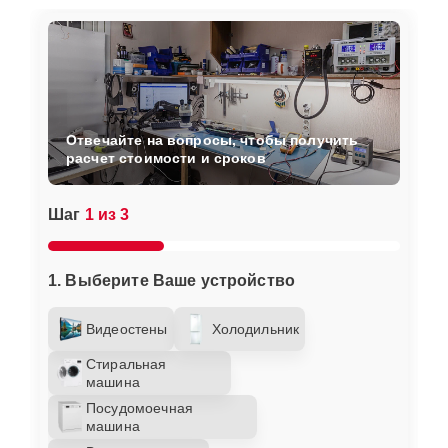
Отвечайте на вопросы, чтобы получить
расчет стоимости и сроков
Шаг
1 из 3
1. Выберите Ваше устройство
Видеостены
Холодильник
Стиральная
машина
Посудомоечная
машина