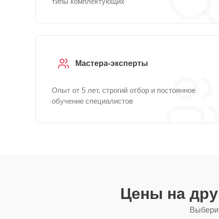
типы комплектующих
Мастера-эксперты
Опыт от 5 лет, строгий отбор и постоянное
обучение специалистов
Цены на др
Выберит