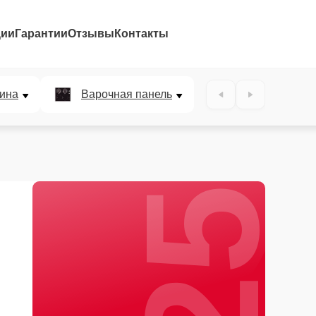
ции
Гарантии
Отзывы
Контакты
25%
ина
Варочная панель