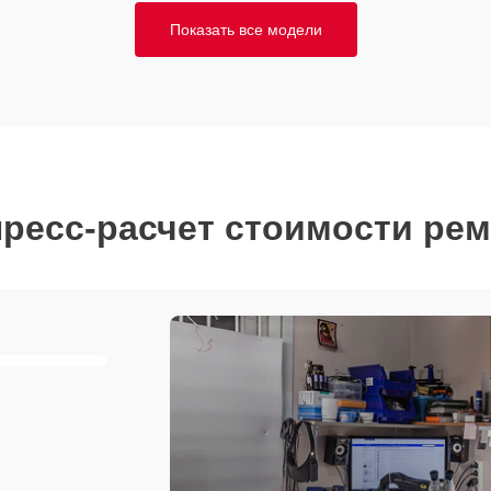
Показать все модели
ресс-расчет стоимости ре