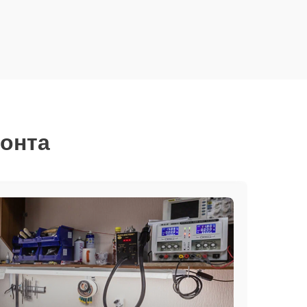
монта