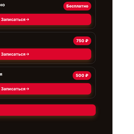
но
Бесплатно
Записаться
750 ₽
Записаться
я
500 ₽
Записаться