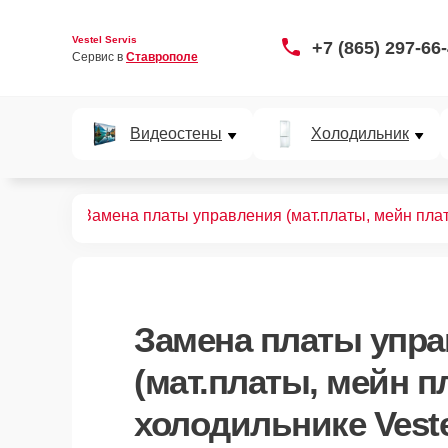
Vestel Servis
+7 (865) 297-66
Сервис в 
Ставрополе
Видеостены
Холодильник
дильников
Замена платы управления (мат.платы, мейн пла
Замена платы упр
(мат.платы, мейн п
холодильнике Vest