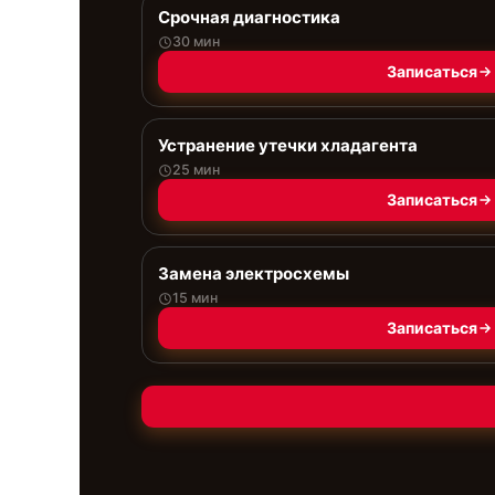
Срочная диагностика
30 мин
Записаться
Устранение утечки хладагента
25 мин
Записаться
Замена электросхемы
15 мин
Записаться