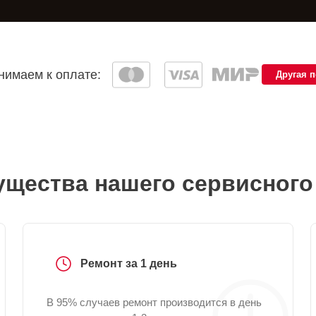
имаем к оплате:
Другая 
щества нашего сервисного
Ремонт за 1 день
В 95% случаев ремонт производится в день