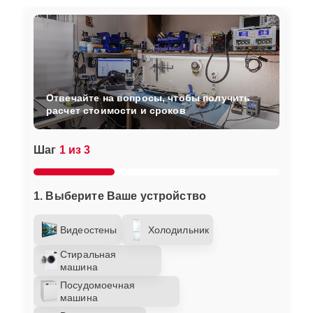
Отвечайте на вопросы, чтобы получить
расчет стоимости и сроков
Шаг
1 из 3
1. Выберите Ваше устройство
Видеостены
Холодильник
Стиральная
машина
Посудомоечная
машина