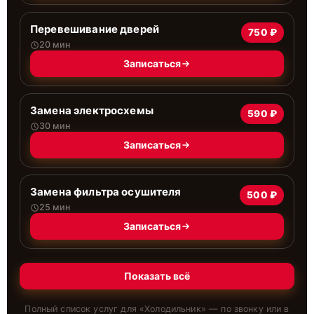
Перевешивание дверей
750 ₽
20 мин
Записаться
Замена электросхемы
590 ₽
30 мин
Записаться
Замена фильтра осушителя
500 ₽
25 мин
Записаться
Показать всё
Полный список услуг для «
Холодильник
» — по звонку или в