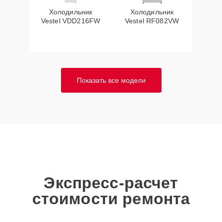
Холодильник
Холодильник
Vestel VDD216FW
Vestel RF082VW
Показать все модели
Экспресс-расчет
стоимости ремонта