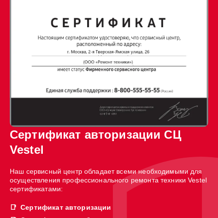
Сертификат авторизации СЦ
Vestel
Наш сервисный центр обладает всеми необходимыми для
осуществления профессионального ремонта техники Vestel
сертификатами:
Сертификат авторизации