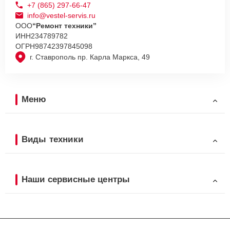
+7 (865) 297-66-47
info@vestel-servis.ru
ООО
“Ремонт техники”
ИНН
234789782
ОГРН
98742397845098
г. Ставрополь пр. Карла Маркса, 49
Меню
Виды техники
Наши сервисные центры