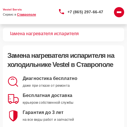
Vestel Servis
+7 (865) 297-66-47
Сервис в 
Ставрополе
ков
Замена нагревателя испарителя
Замена нагревателя испарителя
на
холодильнике Vestel в Ставрополе
Диагностика бесплатно
даже при отказе от ремонта
Бесплатная доставка
курьером собственной службы
Гарантия до 3 лет
на все виды работ и запчастей