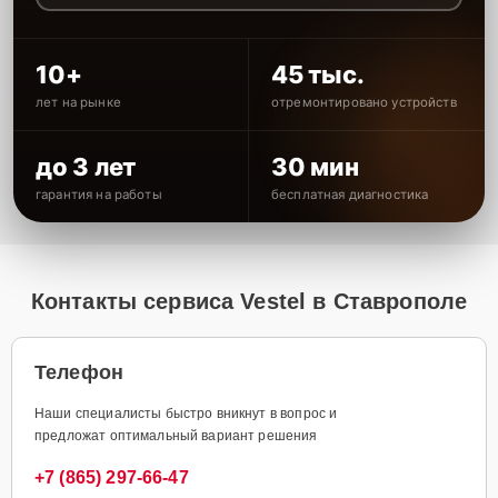
10+
45 тыс.
лет на рынке
отремонтировано устройств
до 3 лет
30 мин
гарантия на работы
бесплатная диагностика
Контакты сервиса Vestel в Ставрополе
Телефон
Наши специалисты быстро вникнут в вопрос и
предложат оптимальный вариант решения
+7 (865) 297-66-47