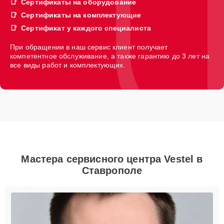
Сертификаты на оборудование
Сертификаты на комплектующие
Сертификат у каждого специалиста
При обращении в наш сервис клиент получает
компетентное обслуживание, а также гарантию до 3 лет на
все виды работ и комплектующих.
Мастера сервисного центра Vestel в
Ставрополе