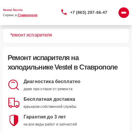
Vestel Servis
+7 (865) 297-66-47
Сервис в 
Ставрополе
ков
Ремонт испарителя
Ремонт испарителя
на
холодильнике Vestel в Ставрополе
Диагностика бесплатно
даже при отказе от ремонта
Бесплатная доставка
курьером собственной службы
Гарантия до 3 лет
на все виды работ и запчастей