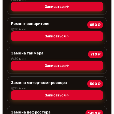
Записаться
Ремонт испарителя
650 ₽
30 мин
Записаться
Замена таймера
710 ₽
20 мин
Записаться
Замена мотор-компрессора
590 ₽
25 мин
Записаться
Замена дефростера
1450 ₽