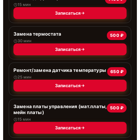
15 мин
Записаться
Замена термостата
500 ₽
30 мин
Записаться
Ремонт/замена датчика температуры
650 ₽
25 мин
Записаться
Замена платы управления (мат.платы,
500 ₽
мейн платы)
15 мин
Записаться