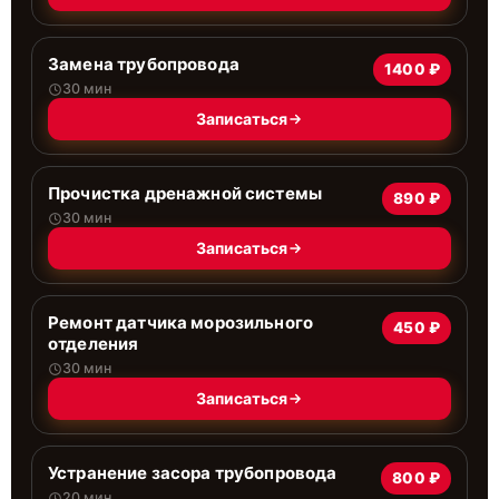
Замена трубопровода
1400 ₽
30 мин
Записаться
Прочистка дренажной системы
890 ₽
30 мин
Записаться
Ремонт датчика морозильного
450 ₽
отделения
30 мин
Записаться
Устранение засора трубопровода
800 ₽
20 мин