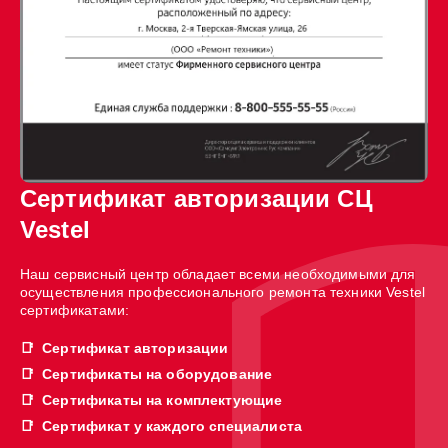
Сертификат авторизации СЦ
Vestel
Наш сервисный центр обладает всеми необходимыми для
осуществления профессионального ремонта техники Vestel
сертификатами:
Сертификат авторизации
Сертификаты на оборудование
Сертификаты на комплектующие
Сертификат у каждого специалиста