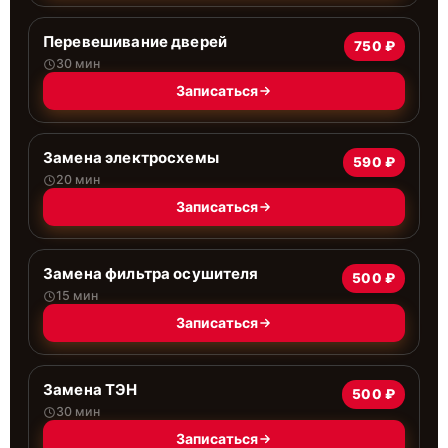
Перевешивание дверей
750 ₽
30 мин
Записаться
Замена электросхемы
590 ₽
20 мин
Записаться
Замена фильтра осушителя
500 ₽
15 мин
Записаться
Замена ТЭН
500 ₽
30 мин
Записаться