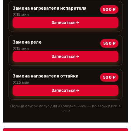
Замена нагревателя испарителя
500 ₽
15 мин
Записаться
Замена реле
550 ₽
15 мин
Записаться
Замена нагревателя оттайки
500 ₽
25 мин
Записаться
Полный список услуг для «
Холодильник
» — по звонку или в
чате