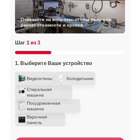
Отвечайте на вопросы, чтобы получить
расчет стоимости и сроков
Шаг
1 из 3
1. Выберите Ваше устройство
Видеостены
Холодильник
Стиральная
машина
Посудомоечная
машина
Варочная
панель