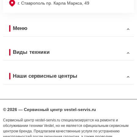
г. Ставрополь пр. Карла Маркса, 49
Меню
Виды техники
Наши сервисные центры
© 2026 — Сервисный центр vestel-servis.ru
Сервисный центр vestel-servis.ru специализируется на ремонте и
обслуживании техники Vestel, но не является официальным сервисным
центром бренда. Предлагаем качественные услуги по устранению
неисправностей после окончания гарантии, а также проводим