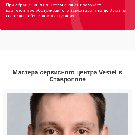
При обращении в наш сервис клиент получает
компетентное обслуживание, а также гарантию до 3 лет на
все виды работ и комплектующих.
Мастера сервисного центра Vestel в
Ставрополе